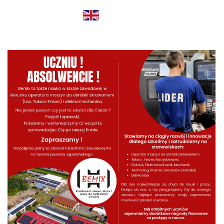
ENGLISH (UNITED KINGDOM)