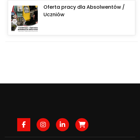
Oferta pracy dla Absolwentów /
Uczniów
Facebook
Instagram
LinkedIn
B2B