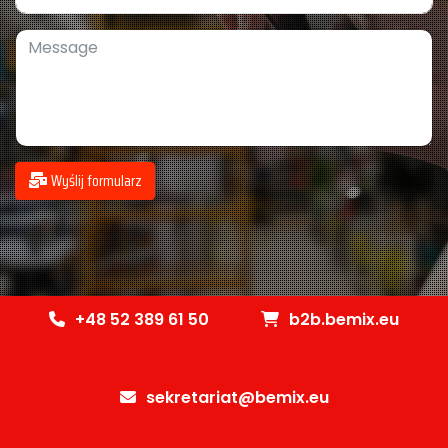
Wyślij formularz
+48 52 389 61 50
b2b.bemix.eu
sekretariat@bemix.eu