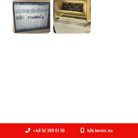
+48 52 389 61 50
b2b.bemix.eu