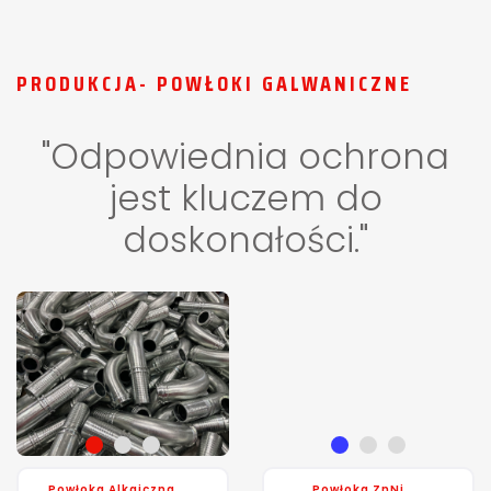
PRODUKCJA- POWŁOKI GALWANICZNE
"Odpowiednia ochrona
jest kluczem do
doskonałości."
Powłoka Alkaiczna
Powłoka ZnNi