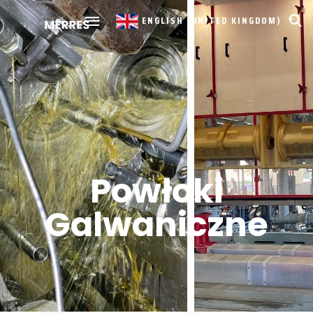
ENGLISH (UNITED KINGDOM)
Powłoki
Galwaniczne