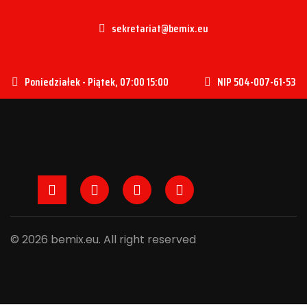
sekretariat@bemix.eu
Poniedziałek - Piątek, 07:00 15:00
NIP 504-007-61-53
Facebook
Instagram
LinkedIn
B2B
© 2026 bemix.eu. All right reserved