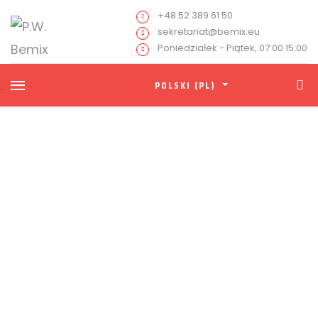
+48 52 389 61 50
sekretariat@bemix.eu
Poniedziałek - Piątek, 07:00 15:00
POLSKI (PL)