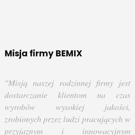
Misja firmy BEMIX
"Misją naszej rodzinnej firmy jest
dostarczanie klientom na czas
wyrobów wysokiej jakości,
zrobionych przez ludzi pracujących w
przyjaznym i innowacyjnym