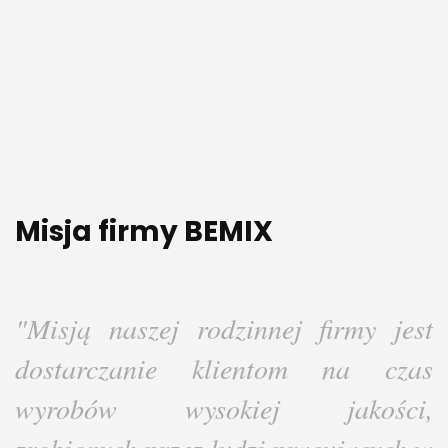
Misja firmy BEMIX
"Misją naszej rodzinnej firmy jest
dostarczanie klientom na czas
wyrobów wysokiej jakości,