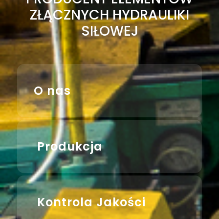
ZŁĄCZNYCH HYDRAULIKI
SIŁOWEJ
O nas
Produkcja
Kontrola Jakości