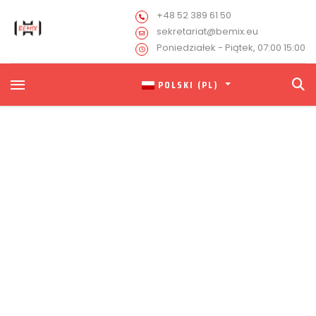
+48 52 389 61 50
sekretariat@bemix.eu
Poniedziałek - Piątek, 07:00 15:00
POLSKI (PL)
Oferta pracy dla