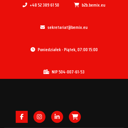
+48 52 389 61 50
b2b.bemix.eu
sekretariat@bemix.eu
Poniedziałek - Piątek, 07:00 15:00
NIP 504-007-61-53
Facebook
Instagram
LinkedIn
B2B