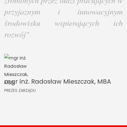
zrobionych przez ludzi pracujących w
przyjaznym i innowacyjnym
środowisku wspierających ich
rozwój"
mgr inż. Radosław Mieszczak, MBA
PREZES ZARZĄDU