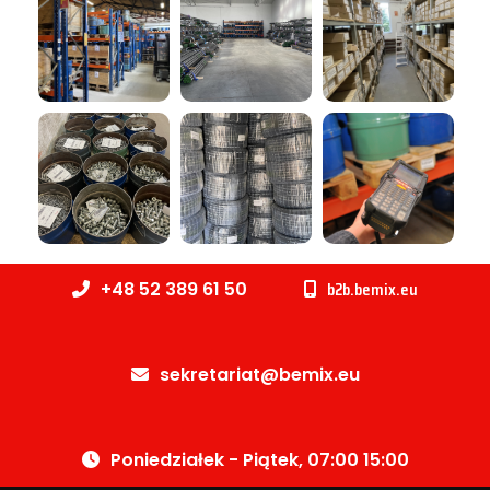
b2b.bemix.eu
+48 52 389 61 50
sekretariat@bemix.eu
Poniedziałek - Piątek, 07:00 15:00