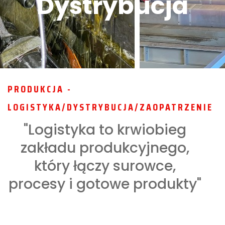
Dystrybucja
PRODUKCJA -
LOGISTYKA/DYSTRYBUCJA/ZAOPATRZENIE
"Logistyka to krwiobieg
zakładu produkcyjnego,
który łączy surowce,
procesy i gotowe produkty"