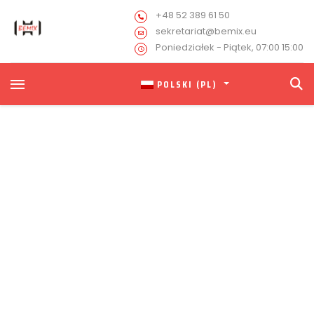
+48 52 389 61 50
sekretariat@bemix.eu
Poniedziałek - Piątek, 07:00 15:00
POLSKI (PL)