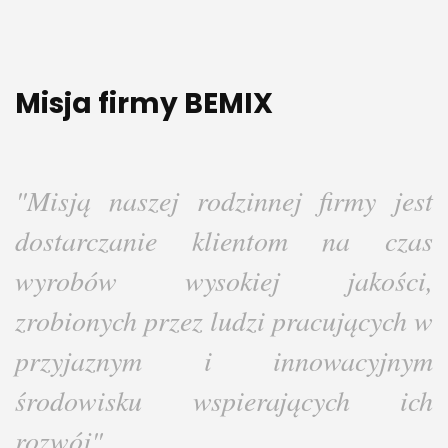
Misja firmy BEMIX
"Misją naszej rodzinnej firmy jest
dostarczanie klientom na czas
wyrobów wysokiej jakości,
zrobionych przez ludzi pracujących w
przyjaznym i innowacyjnym
środowisku wspierających ich
rozwój"